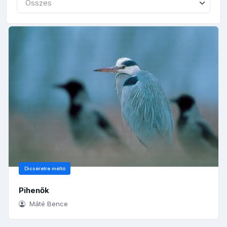
Összes
Dicséretre méltó
Pihenők
Máté Bence