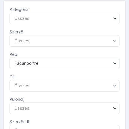
Kategória
Összes
Szerző
Összes
Kép
Fácánportré
Díj
Összes
Különdíj
Összes
Szerzői díj