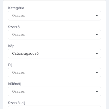
Kategória
Összes
Szerző
Összes
Kép
Csúcsragadozó
Díj
Összes
Különdíj
Összes
Szerzői díj