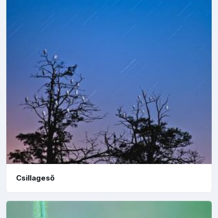
Csillageső