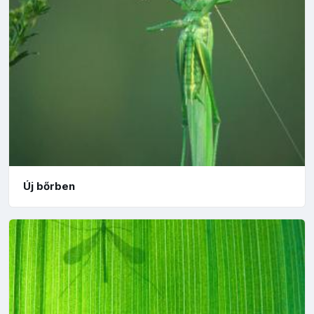
Új bőrben