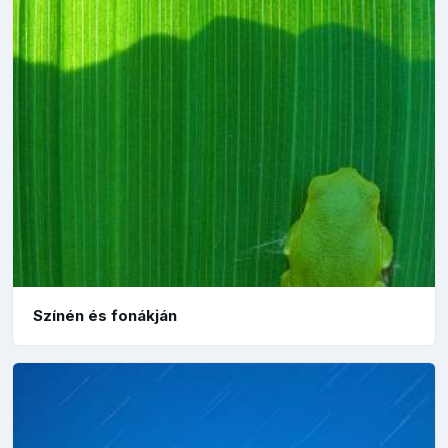
Színén és fonákján