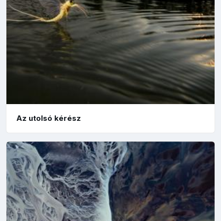
Az utolsó kérész