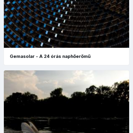
Gemasolar - A 24 órás naphőerőmű