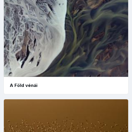
A Föld vénái