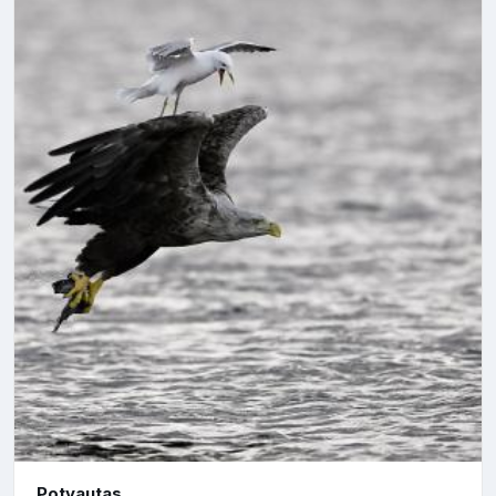
Potyautas