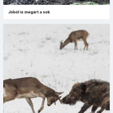
Jóból is megárt a sok