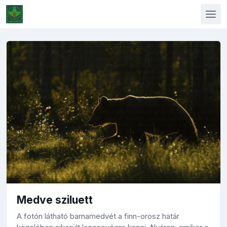
Medve sziluett
A fotón látható barnamedvét a finn-orosz határ