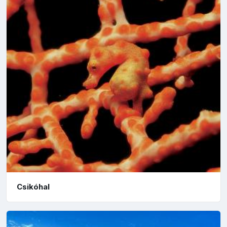
Csikóhal