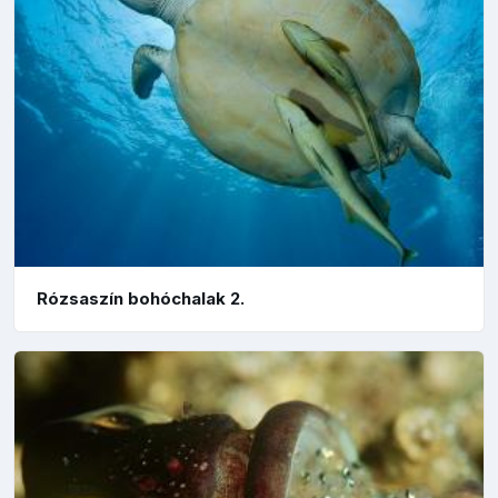
Rózsaszín bohóchalak 2.