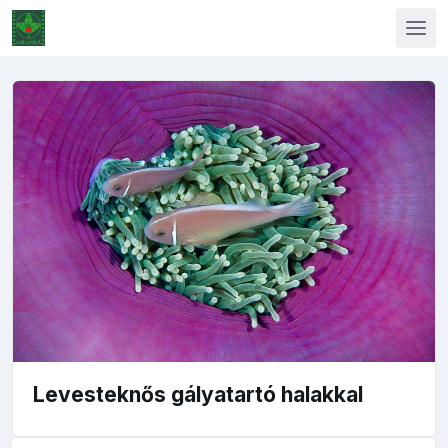
Levesteknős gályatartó halakkal