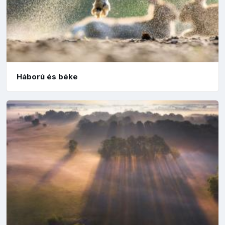
Háború és béke