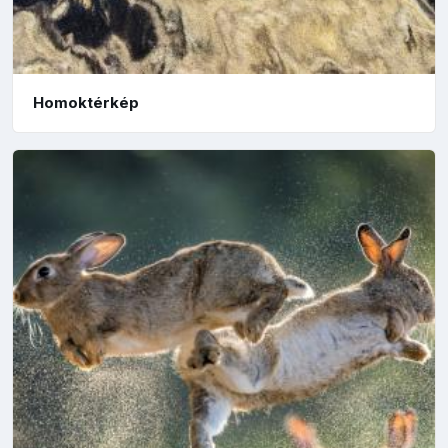
Homoktérkép