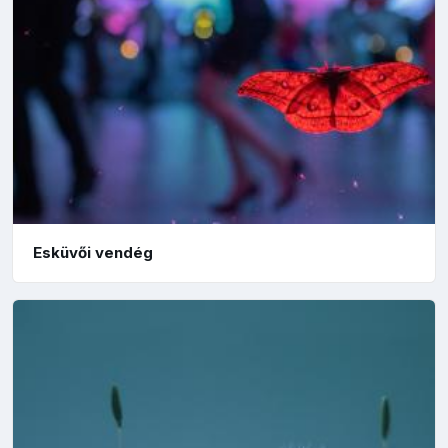
Esküvői vendég