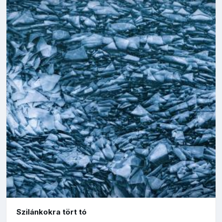
Szilánkokra tört tó