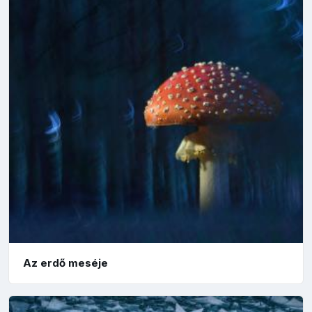
Az erdő meséje