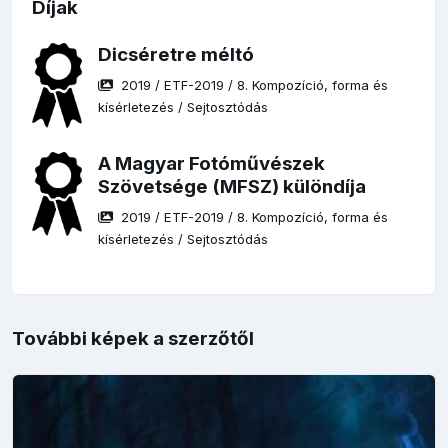
Díjak
Dicséretre méltó
2019
/
ETF-2019
/
8. Kompozíció, forma és
kísérletezés
/
Sejtosztódás
A Magyar Fotóművészek
Szövetsége (MFSZ) különdíja
2019
/
ETF-2019
/
8. Kompozíció, forma és
kísérletezés
/
Sejtosztódás
További képek a szerzőtől