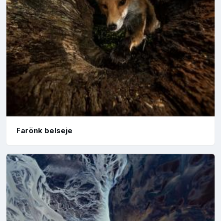
Farönk belseje