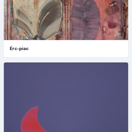
Érc-piac