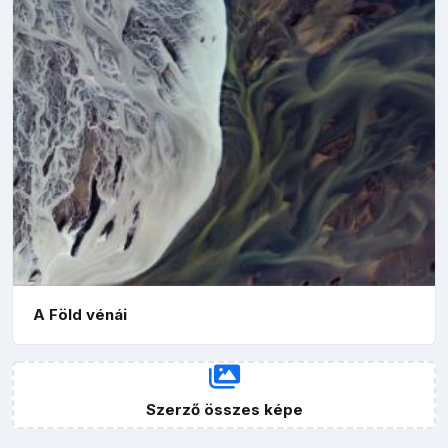
A Föld vénái
Szerző összes képe