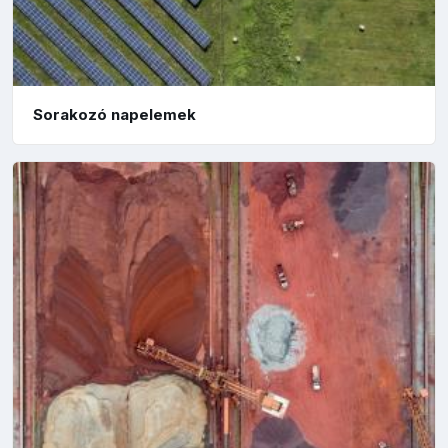
Sorakozó napelemek