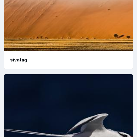
sivatag