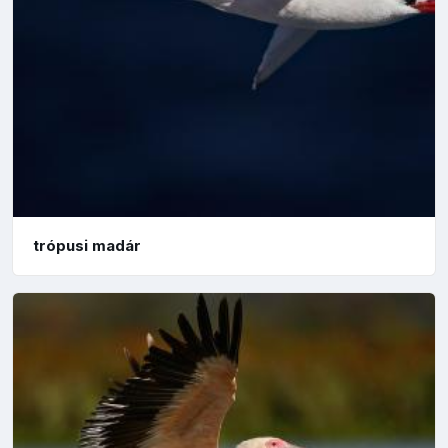
trópusi madár