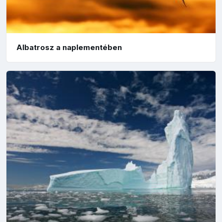
Albatrosz a naplementében