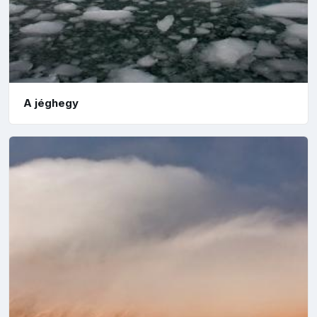
A jéghegy