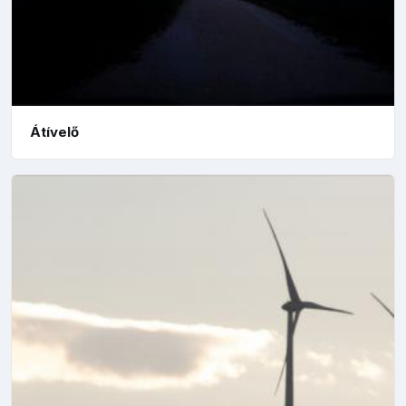
Átívelő