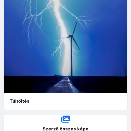
Túltöltés
Szerző összes képe