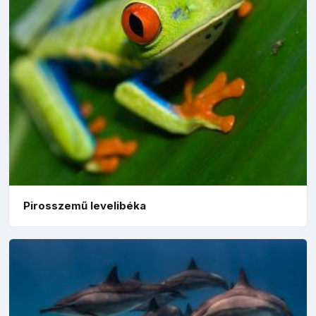
Pirosszemű levelibéka