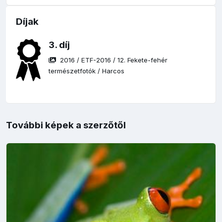
Díjak
3. díj
2016
/
ETF-2016
/
12. Fekete-fehér
természetfotók
/
Harcos
További képek a szerzőtől