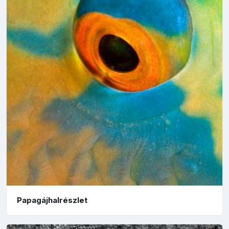
Papagájhalrészlet