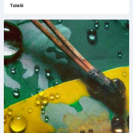
Túlélő