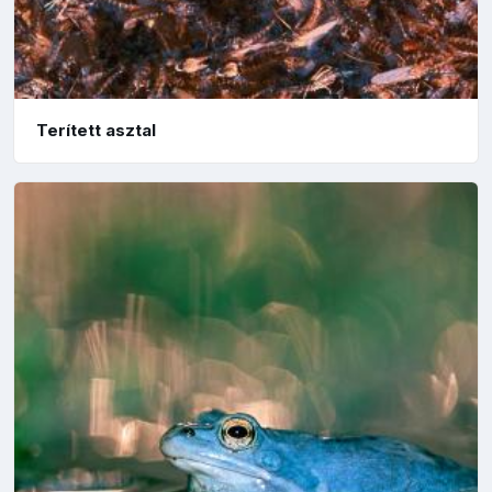
Terített asztal