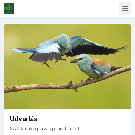
Udvarlás
Szalakóták a párzás pillanata előtt.