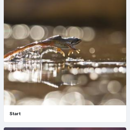
Start