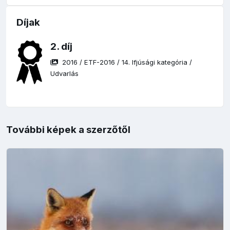
Díjak
2. díj
2016
/
ETF-2016
/
14. Ifjúsági kategória
/
Udvarlás
További képek a szerzőtől