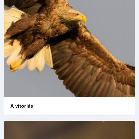
A vitorlás