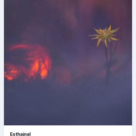
Esthajnal