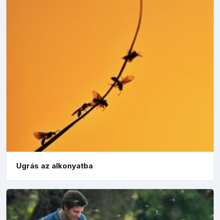
Ugrás az alkonyatba