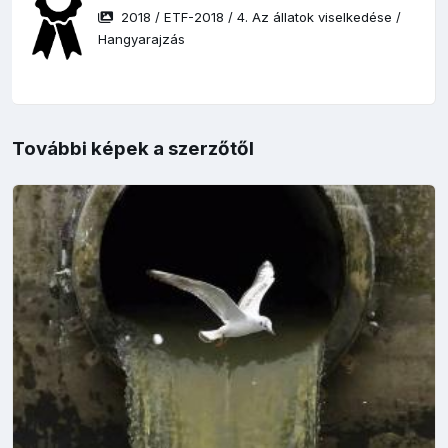
2018
/
ETF-2018
/
4. Az állatok viselkedése
/
Hangyarajzás
További képek a szerzőtől