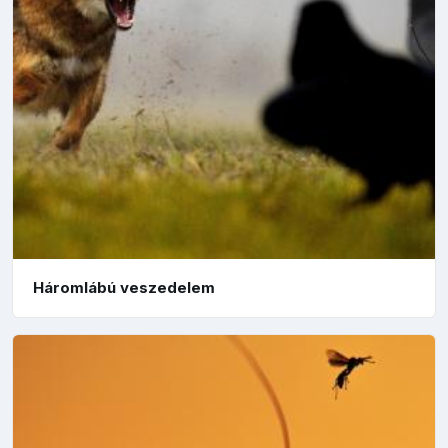
Háromlábú veszedelem