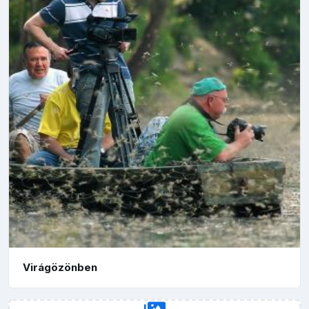
Virágözönben