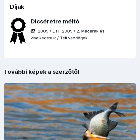
Díjak
Dicséretre méltó
2005
/
ETF-2005
/
2. Madarak és
viselkedésük
/
Téli vendégek
További képek a szerzőtől