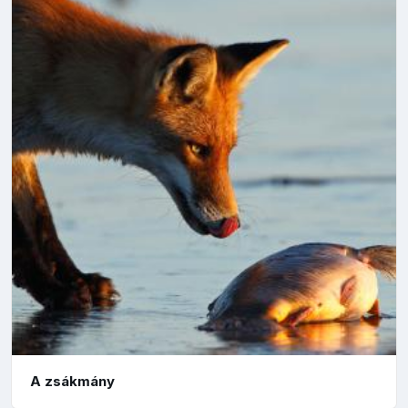
A zsákmány