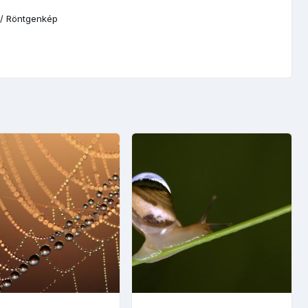
/
Röntgenkép