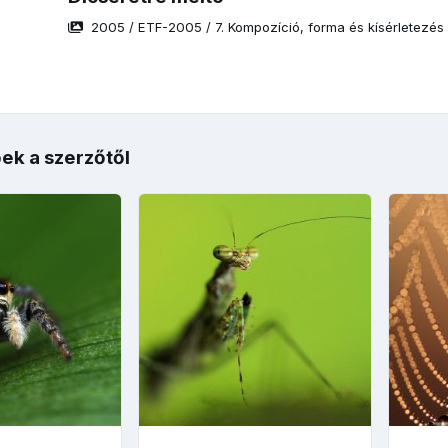
2005
/
ETF-2005
/
7. Kompozíció, forma és kísérletezés
ek a szerzőtől