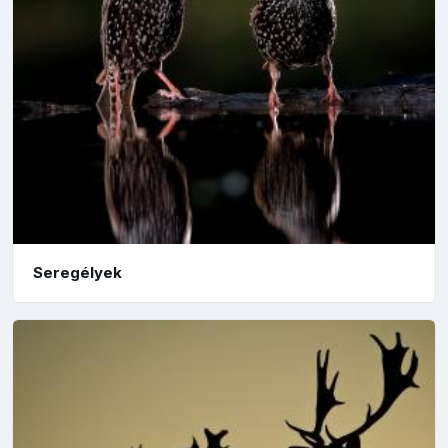
Seregélyek