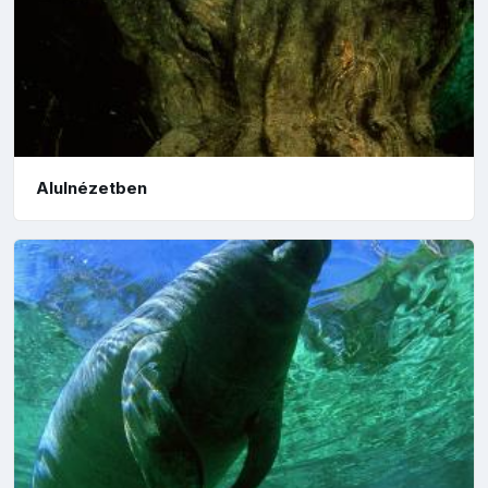
Alulnézetben