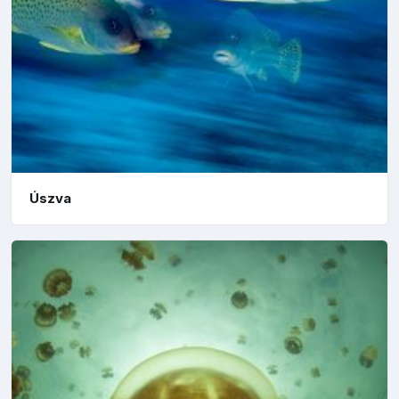
Úszva