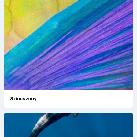
Színuszony