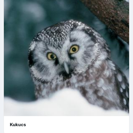
Kukucs