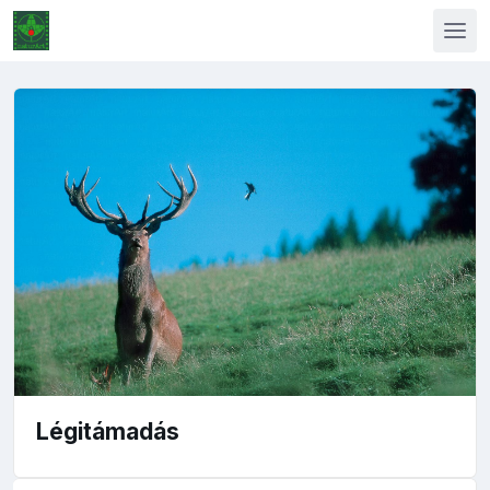
Légitámadás