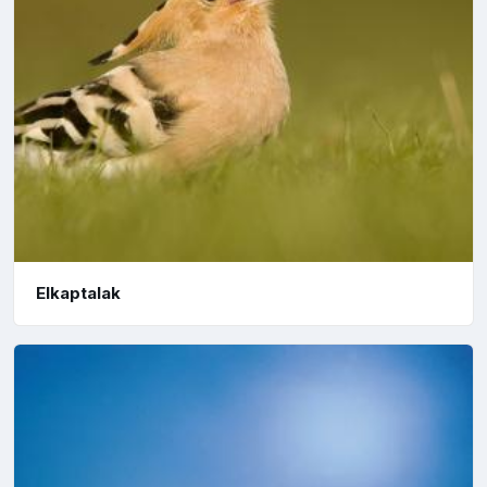
Elkaptalak