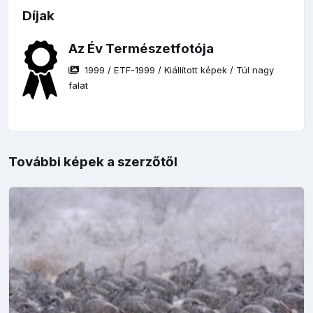
Díjak
Az Év Természetfotója
1999
/
ETF-1999
/
Kiállított képek
/
Túl nagy
falat
További képek a szerzőtől