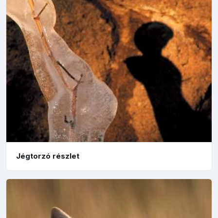
Jégtorzó részlet