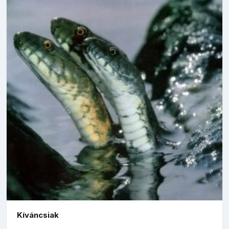
Kíváncsiak