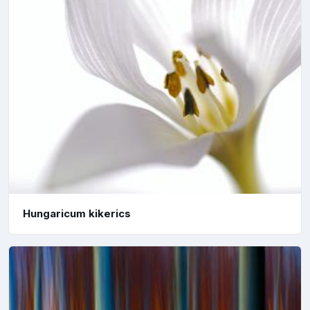
Hungaricum kikerics