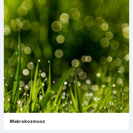
Makrokozmosz