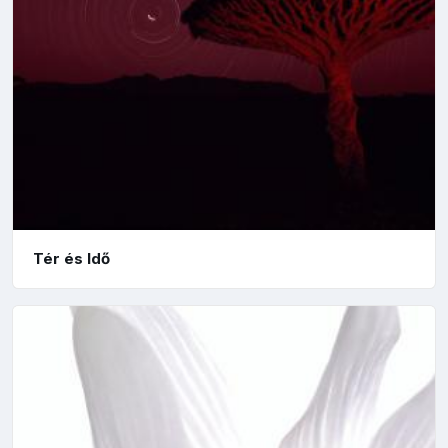
Tér és Idő