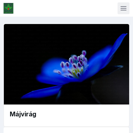
Májvirág