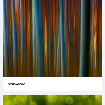
Szín-erdő