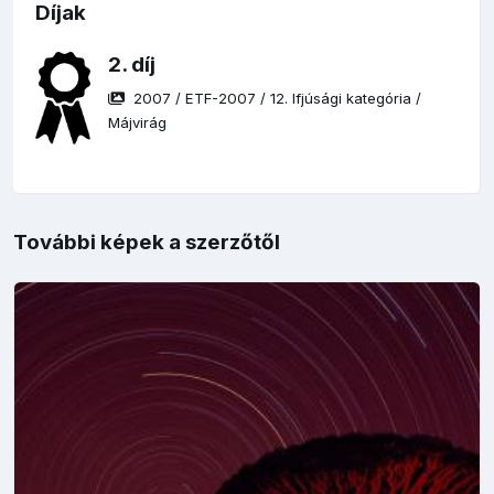
Díjak
2. díj
2007
/
ETF-2007
/
12. Ifjúsági kategória
/
Májvirág
További képek a szerzőtől