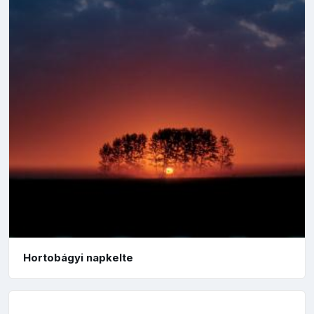
Hortobágyi napkelte