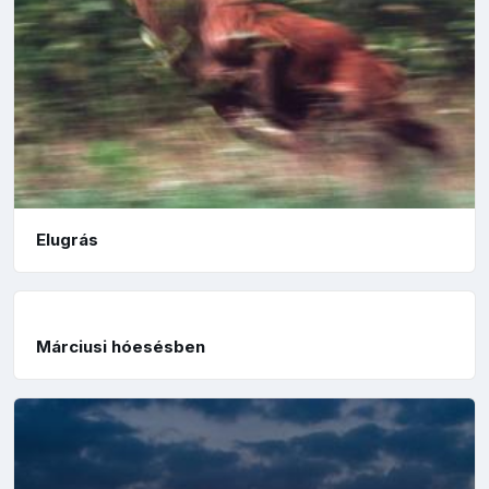
Elugrás
Márciusi hóesésben