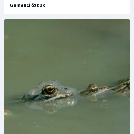
Gemenci őzbak