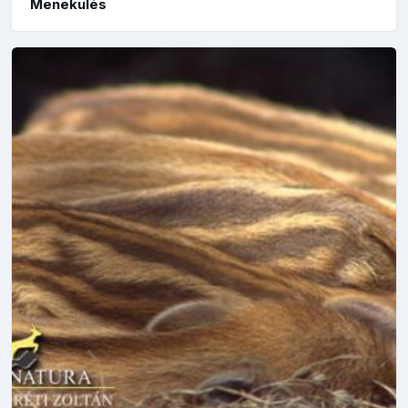
Menekülés