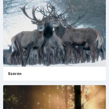
Szórón