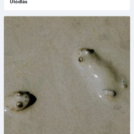
Utódlás