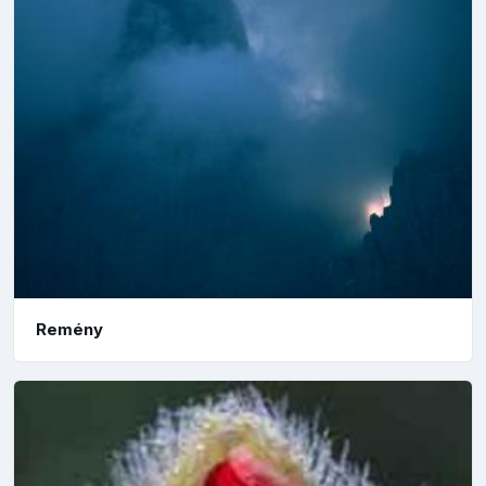
Remény