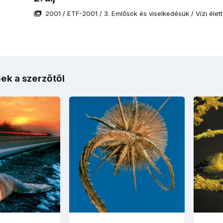
2001
/
ETF-2001
/
3. Emlősök és viselkedésük
/
Vízi élet
ek a szerzőtől