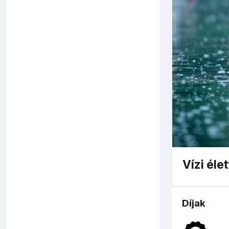
Vízi élet
Díjak