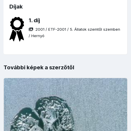
Díjak
1. díj
2001
/
ETF-2001
/
5. Állatok szemtől szemben
/
Hernyó
További képek a szerzőtől