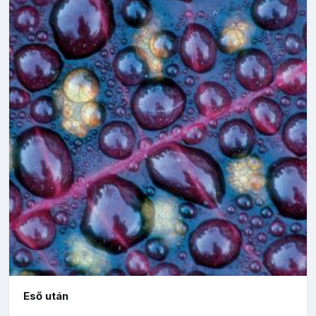
Eső után