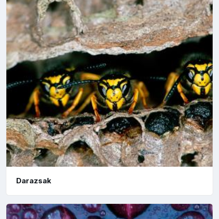
Darazsak