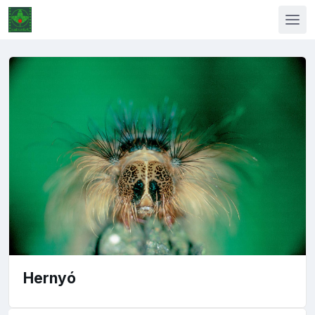
Hernyó