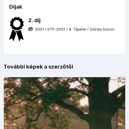
Díjak
2. díj
2001
/
ETF-2001
/
8. Tájaink
/
Színes búcsú
További képek a szerzőtől