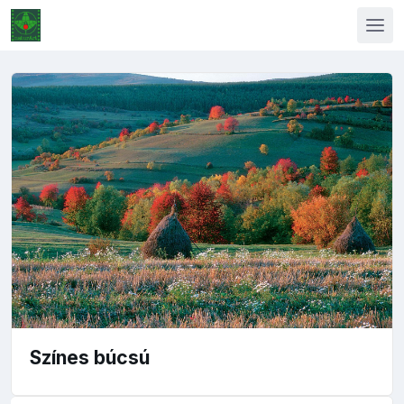
Színes búcsú