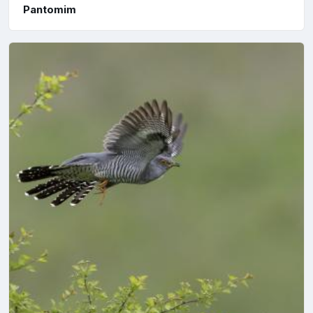
Pantomim