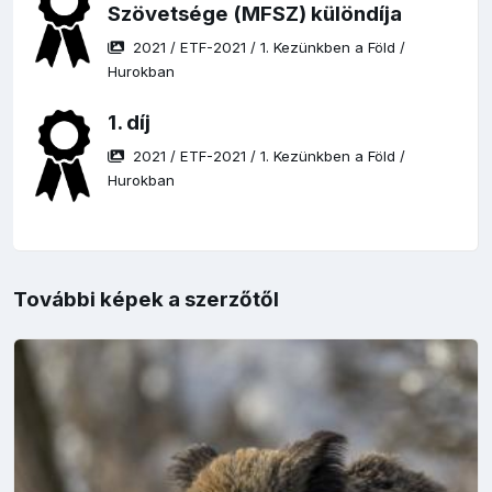
Szövetsége (MFSZ) különdíja
2021
/
ETF-2021
/
1. Kezünkben a Föld
/
Hurokban
1. díj
2021
/
ETF-2021
/
1. Kezünkben a Föld
/
Hurokban
További képek a szerzőtől