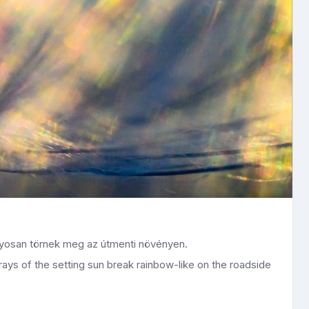
nyosan törnek meg az útmenti növényen.
 rays of the setting sun break rainbow-like on the roadside