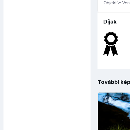
Objektív: Ve
Díjak
További kép