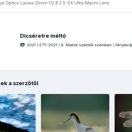
nus Optics Laowa 25mm f/2.8 2.5-5X Ultra Macro Lens
Dicséretre méltó
2021
/
ETF-2021
/
6. Állatok szemtől szemben
/
Fényterá
ek a szerzőtől