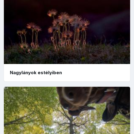
Nagylányok estélyiben