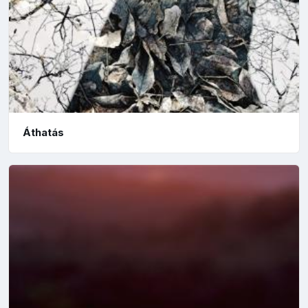
Áthatás