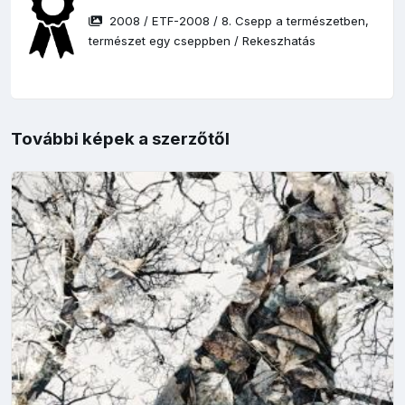
2008
/
ETF-2008
/
8. Csepp a természetben,
természet egy cseppben
/
Rekeszhatás
További képek a szerzőtől