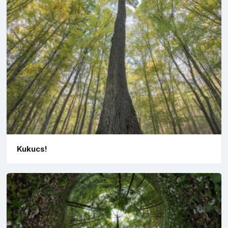
Kukucs!