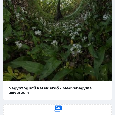
Négyszögletű kerek erdő - Medvehagyma
univerzum