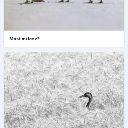
Most mi lesz?