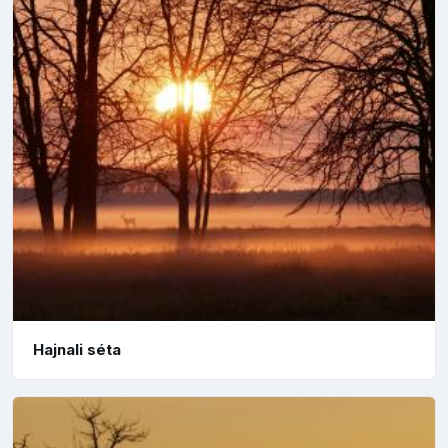
Hajnali séta