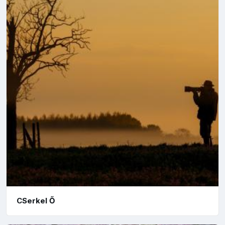
CSerkel Ő