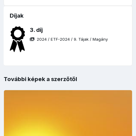
Díjak
3. díj
2024
/
ETF-2024
/
9. Tájak
/
Magány
További képek a szerzőtől