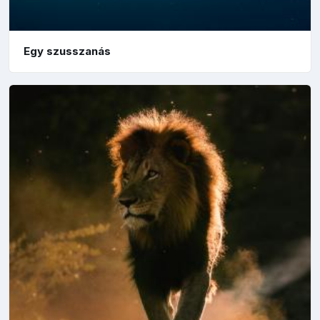
Egy szusszanás