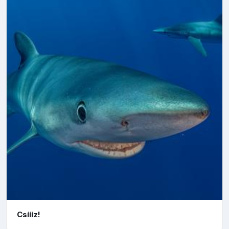
Csíííz!