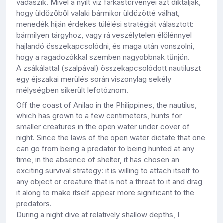
vadászik. Mivel a nyílt víz farkastörvényei azt diktálják,
hogy üldőzőből valaki bármikor üldözötté válhat,
menedék híján érdekes túlélési stratégiát választott:
bármilyen tárgyhoz, vagy rá veszélytelen élőlénnyel
hajlandó összekapcsolódni, és maga után vonszolni,
hogy a ragadozókkal szemben nagyobbnak tűnjön.
A zsákálattal (szalpával) összekapcsolódott nautiluszt
egy éjszakai merülés során viszonylag sekély
mélységben sikerült lefotóznom.
Off the coast of Anilao in the Philippines, the nautilus,
which has grown to a few centimeters, hunts for
smaller creatures in the open water under cover of
night. Since the laws of the open water dictate that one
can go from being a predator to being hunted at any
time, in the absence of shelter, it has chosen an
exciting survival strategy: it is willing to attach itself to
any object or creature that is not a threat to it and drag
it along to make itself appear more significant to the
predators.
During a night dive at relatively shallow depths, I