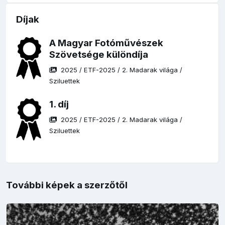
Díjak
A Magyar Fotóművészek
Szövetsége különdíja
2025
/
ETF-2025
/
2. Madarak világa
/
Sziluettek
1. díj
2025
/
ETF-2025
/
2. Madarak világa
/
Sziluettek
További képek a szerzőtől