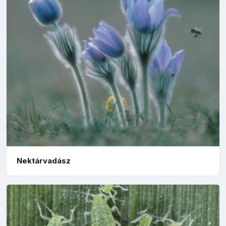
Nektárvadász