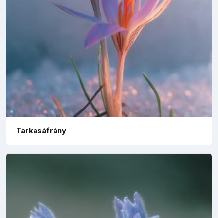
Tarkasáfrány