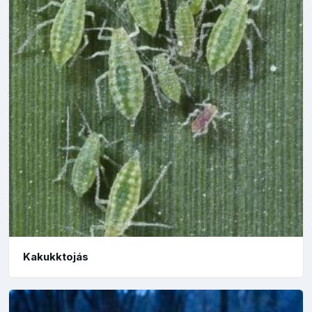
Kakukktojás