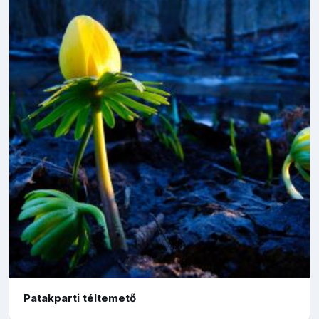
Patakparti téltemető