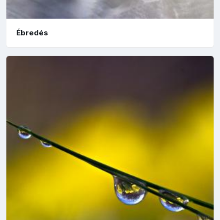
Ébredés