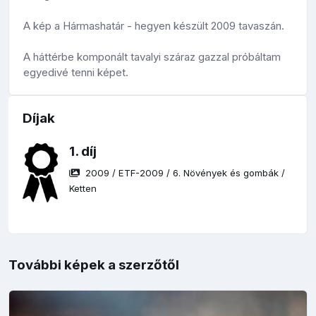
A kép a Hármashatár - hegyen készült 2009 tavaszán.
A háttérbe komponált tavalyi száraz gazzal próbáltam
egyedivé tenni képet.
Díjak
1. díj
2009
/
ETF-2009
/
6. Növények és gombák
/
Ketten
További képek a szerzőtől