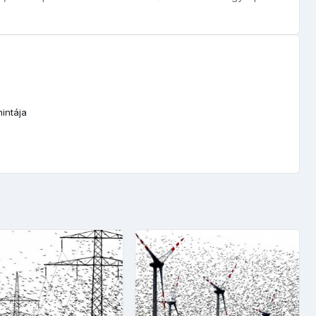
hintája