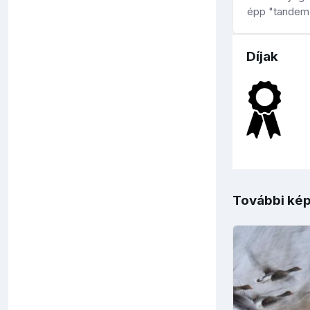
épp "tandem"
Díjak
További kép