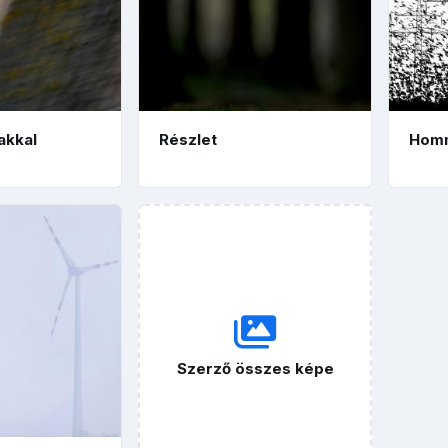
akkal
Részlet
Homm
Szerző összes képe