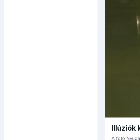
Illúziók
A fotó Nyugat