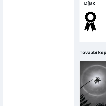
Díjak
További kép