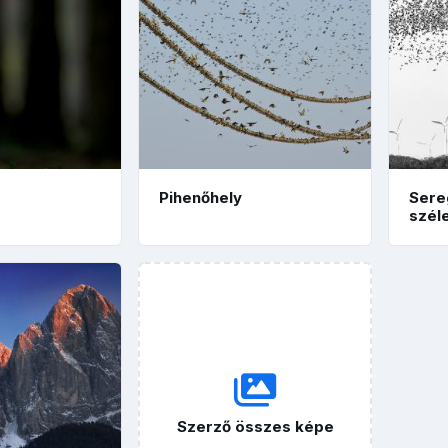
Pihenőhely
Sere
szél
Szerző összes képe