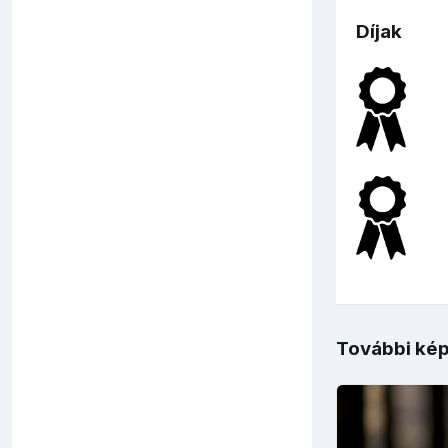
Díjak
További kép