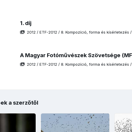
1. díj
2012
/
ETF-2012
/
8. Kompozíció, forma és kísérletezés
A Magyar Fotóművészek Szövetsége (MFS
2012
/
ETF-2012
/
8. Kompozíció, forma és kísérletezés
ek a szerzőtől