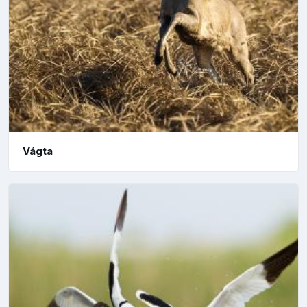
Vágta