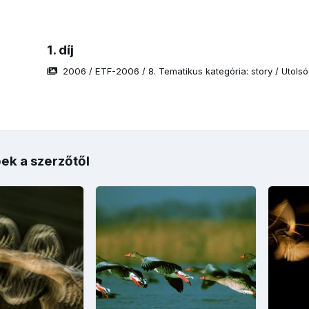
1. díj
2006
/
ETF-2006
/
8. Tematikus kategória: story
/
Utolsó
ek a szerzőtől