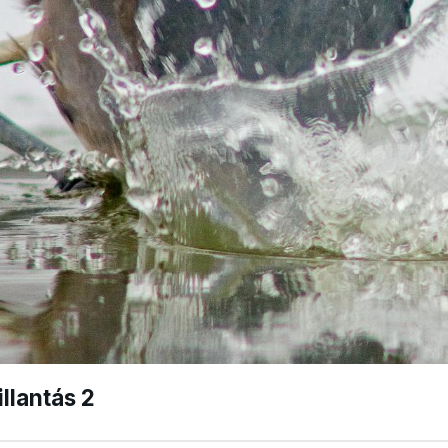
illantás 2