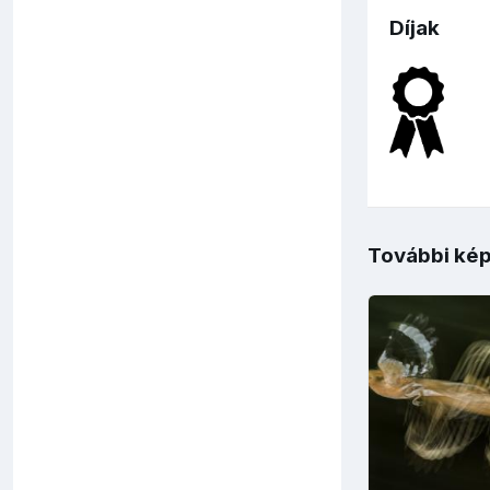
Díjak
További kép