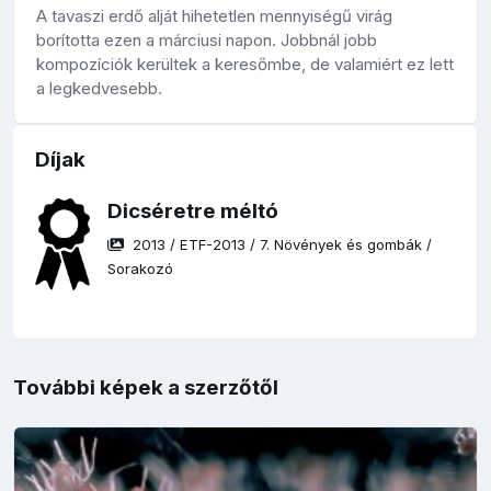
A tavaszi erdő alját hihetetlen mennyiségű virág
borította ezen a márciusi napon. Jobbnál jobb
kompozíciók kerültek a keresőmbe, de valamiért ez lett
a legkedvesebb.
Díjak
Dicséretre méltó
2013
/
ETF-2013
/
7. Növények és gombák
/
Sorakozó
További képek a szerzőtől