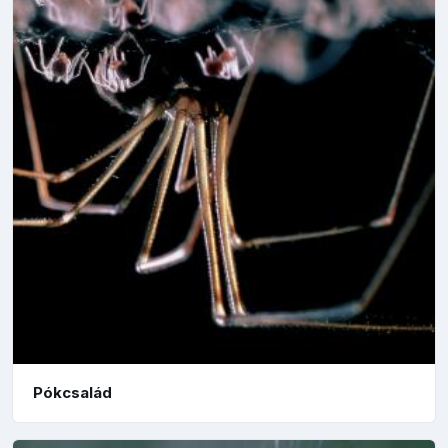
Pókcsalád