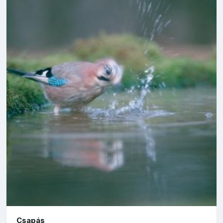
Csapás