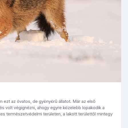
em ezt az óvatos, de gyönyörű állatot. Már az első
zés volt végignézni, ahogy egyre közelebb lopakodik a
 természetvédelmi területen, a lakott területtől mintegy