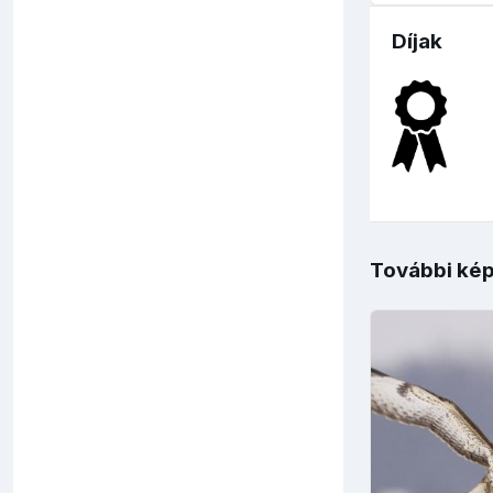
Díjak
További kép