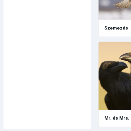
Szemezés
Mr. és Mrs.