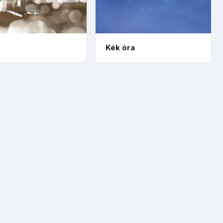
Kék óra