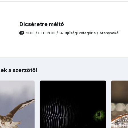
Dicséretre méltó
2013
/
ETF-2013
/
14. Ifjúsági kategória
/
Aranysakál
ek a szerzőtől