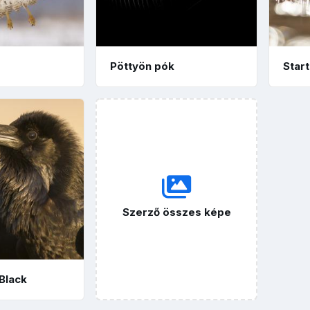
Pöttyön pók
Start
Szerző összes képe
 Black