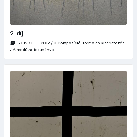
2. díj
2012
/
ETF-2012
/
8. Kompozíció, forma és kísérletezés
/
A medúza festménye