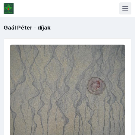
Gaál Péter - díjak