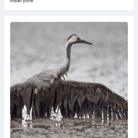
Indián porté