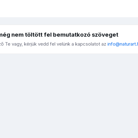
még nem töltött fel bemutatkozó szöveget
ő Te vagy, kérjük vedd fel velünk a kapcsolatot az
info@naturart.