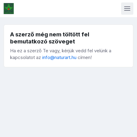
A szerző még nem töltött fel
bemutatkozó szöveget
Ha ez a szerző Te vagy, kérjük vedd fel velünk a
kapcsolatot az
info@naturart.hu
címen!