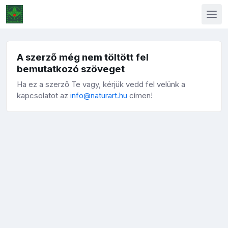
A szerző még nem töltött fel
bemutatkozó szöveget
Ha ez a szerző Te vagy, kérjük vedd fel velünk a
kapcsolatot az
info@naturart.hu
címen!