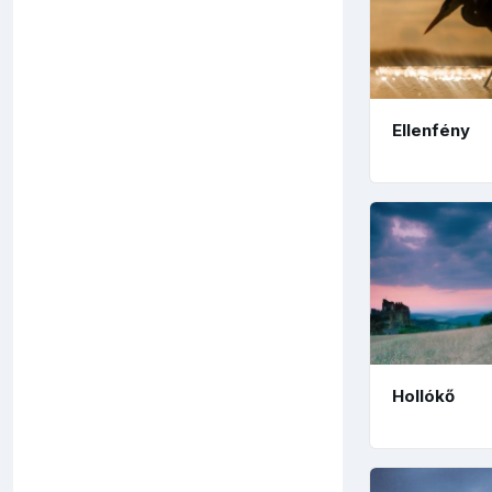
Ellenfény
Hollókő