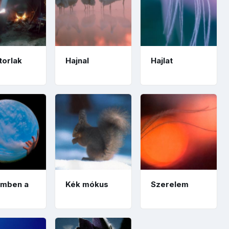
torlak
Hajnal
Hajlat
mben a
Kék mókus
Szerelem